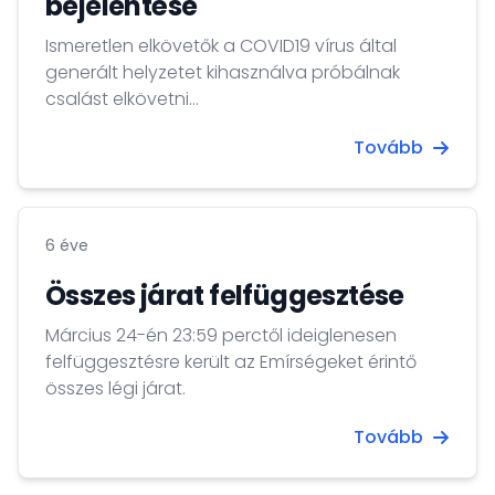
bejelentése
Ismeretlen elkövetők a COVID19 vírus által
generált helyzetet kihasználva próbálnak
csalást elkövetni...
Tovább
6 éve
Összes járat felfüggesztése
Március 24-én 23:59 perctől ideiglenesen
felfüggesztésre került az Emírségeket érintő
összes légi járat.
Tovább