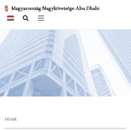
Magyarország Nagykövetsége Abu Dhabi
Open main menu
Hírek