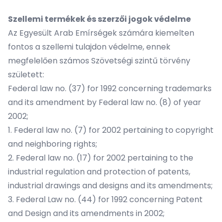
Szellemi termékek és szerzői jogok védelme
Az Egyesült Arab Emírségek számára kiemelten
fontos a szellemi tulajdon védelme, ennek
megfelelően számos Szövetségi szintű törvény
született:
Federal law no. (37) for 1992 concerning trademarks
and its amendment by Federal law no. (8) of year
2002;
1. Federal law no. (7) for 2002 pertaining to copyright
and neighboring rights;
2. Federal law no. (17) for 2002 pertaining to the
industrial regulation and protection of patents,
industrial drawings and designs and its amendments;
3. Federal Law no. (44) for 1992 concerning Patent
and Design and its amendments in 2002;