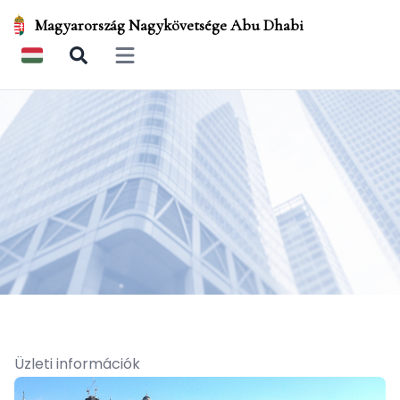
Magyarország Nagykövetsége Abu Dhabi
Open main menu
Üzleti információk