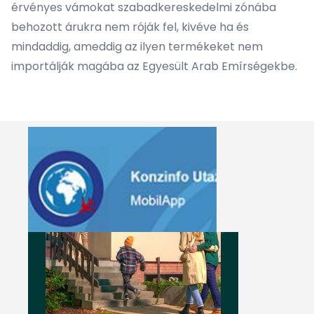
érvényes vámokat szabadkereskedelmi zónába
behozott árukra nem róják fel, kivéve ha és
mindaddig, ameddig az ilyen termékeket nem
importálják magába az Egyesült Arab Emírségekbe.