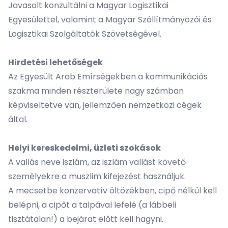
Javasolt konzultálni a Magyar Logisztikai
Egyesülettel, valamint a Magyar Szállítmányozói és
Logisztikai Szolgáltatók Szövetségével.
Hirdetési lehetőségek
Az Egyesült Arab Emírségekben a kommunikációs
szakma minden részterülete nagy számban
képviseltetve van, jellemzően nemzetközi cégek
által.
Helyi kereskedelmi, üzleti szokások
A vallás neve iszlám, az iszlám vallást követő
személyekre a muszlim kifejezést használjuk.
A mecsetbe konzervatív öltözékben, cipő nélkül kell
belépni, a cipőt a talpával lefelé (a lábbeli
tisztátalan!) a bejárat előtt kell hagyni.