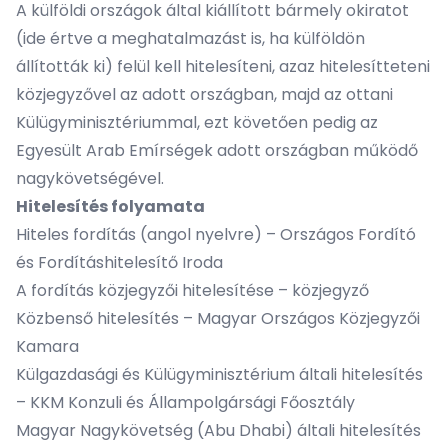
A külföldi országok által kiállított bármely okiratot
(ide értve a meghatalmazást is, ha külföldön
állították ki) felül kell hitelesíteni, azaz hitelesítteteni
közjegyzővel az adott országban, majd az ottani
Külügyminisztériummal, ezt követően pedig az
Egyesült Arab Emírségek adott országban működő
nagykövetségével.
Hitelesítés folyamata
Hiteles fordítás (angol nyelvre) –
Országos Fordító
és Fordításhitelesítő Iroda
A fordítás közjegyzői hitelesítése – közjegyző
Közbenső hitelesítés –
Magyar Országos Közjegyzői
Kamara
Külgazdasági és Külügyminisztérium általi hitelesítés
–
KKM Konzuli és Állampolgársági Főosztály
Magyar Nagykövetség (Abu Dhabi) általi hitelesítés