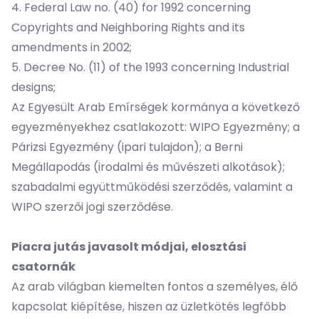
4. Federal Law no. (40) for 1992 concerning
Copyrights and Neighboring Rights and its
amendments in 2002;
5. Decree No. (11) of the 1993 concerning Industrial
designs;
Az Egyesült Arab Emírségek kormánya a következő
egyezményekhez csatlakozott: WIPO Egyezmény; a
Párizsi Egyezmény (ipari tulajdon); a Berni
Megállapodás (irodalmi és művészeti alkotások);
szabadalmi együttműködési szerződés, valamint a
WIPO szerzői jogi szerződése.
Piacra jutás javasolt módjai, elosztási
csatornák
Az arab világban kiemelten fontos a személyes, élő
kapcsolat kiépítése, hiszen az üzletkötés legfőbb