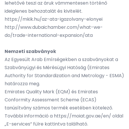
lehetővé teszi az áruk vámmentesen történő
ideiglenes behozatalát és kivitelét.
https://mkik.hu/az-ata-igazolvany-elonyei
http://www.dubaichamber.com/what-we-
do/trade-international-expansion/ata
Nemzeti szabványok
Az Egyesült Arab Emírségekben a szabványokat a
Szabványügyi és Mérésügyi Hatóság (Emirates
Authority for Standardization and Metrology - ESMA)
határozza meg.
Emirates Quality Mark (EQM) és Emirates
Conformity Assessment Scheme (ECAS)
tanúsítvány számos termék esetében kötelező.
További információ a
https://moiat.gov.ae/en/
oldal
„E-services” fülre kattintva található.