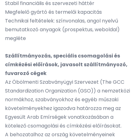
Stabil financiális és szervezeti háttér
Megfelelő gyártó és termelői kapacitás
Technikai feltételek: színvonalas, angol nyelvű
bemutatkozó anyagok (prospektus, weboldal)
megléte
Szállítmányozás, speciális csomagolási és
címkézési előírások, javasolt szállítmányozó,
fuvarozó cégek
Az Öbölmenti Szabványügyi Szervezet (The GCC
Standardization Organization (GSO)) a nemzetközi
normákhoz, szabványokhoz és egyéb műszaki
követelményekhez igazodva határozza meg az
Egyesült Arab Emírségek vonatkozásában a
kötelező csomagolási és címkézési előírásokat.
A behozatalhoz az ország követelményeinek