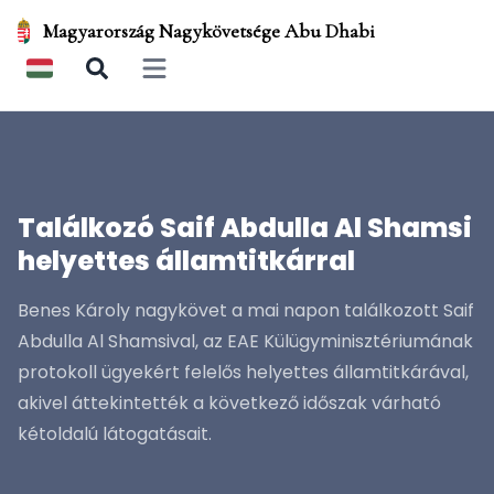
Magyarország Nagykövetsége Abu Dhabi
Open main menu
Találkozó Saif Abdulla Al Shamsi
helyettes államtitkárral
Benes Károly nagykövet a mai napon találkozott Saif
Abdulla Al Shamsival, az EAE Külügyminisztériumának
protokoll ügyekért felelős helyettes államtitkárával,
akivel áttekintették a következő időszak várható
kétoldalú látogatásait.