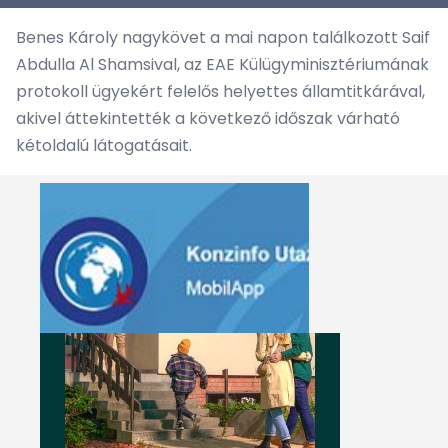
Benes Károly nagykövet a mai napon találkozott Saif
Abdulla Al Shamsival, az EAE Külügyminisztériumának
protokoll ügyekért felelős helyettes államtitkárával,
akivel áttekintették a következő időszak várható
kétoldalú látogatásait.