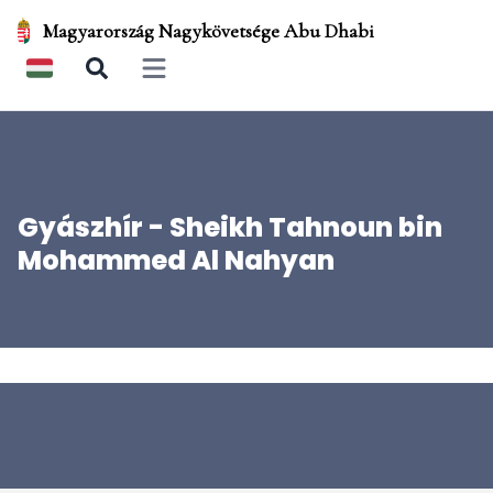
Magyarország Nagykövetsége Abu Dhabi
Open main menu
Gyászhír - Sheikh Tahnoun bin
Mohammed Al Nahyan